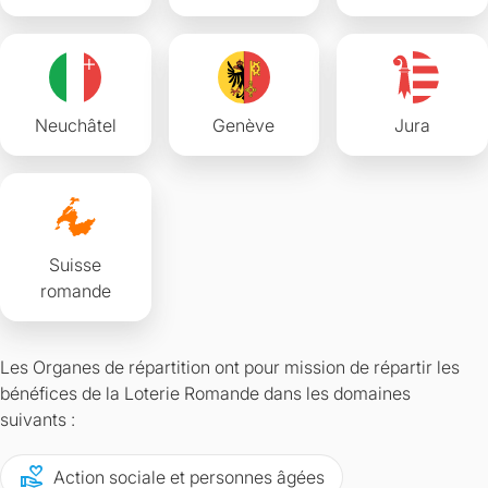
Neuchâtel
Genève
Jura
Suisse
romande
Les Organes de répartition ont pour mission de répartir les
bénéfices de la Loterie Romande dans les domaines
suivants :
volunteer_activism
Action sociale et personnes âgées