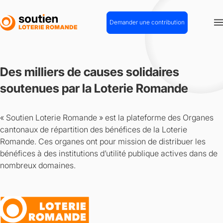
Aller
au
Demander une contribution
contenu
principal
Des milliers de causes solidaires
soutenues par la Loterie Romande
« Soutien Loterie Romande » est la plateforme des Organes
cantonaux de répartition des bénéfices de la Loterie
Romande. Ces organes ont pour mission de distribuer les
bénéfices à des institutions d’utilité publique actives dans de
nombreux domaines.