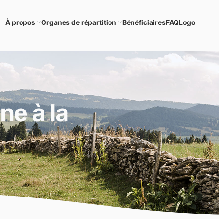
À propos
Organes de répartition
Bénéficiaires
FAQ
Logo
ne à la