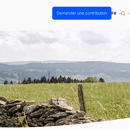
Demander une contribution
FR