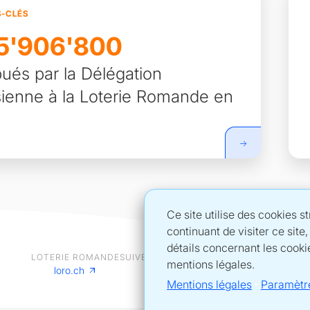
S-CLÉS
5'906'800
ibués par la Délégation
sienne à la Loterie Romande en
Ce site utilise des cookies 
continuant de visiter ce site
détails concernant les cooki
LOTERIE ROMANDE
SUIVEZ LA LOTERIE ROMANDE SUR
mentions légales.
loro.ch
Mentions légales
Paramètr