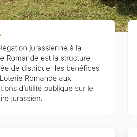
S
légation jurassienne à la
ie Romande est la structure
ée de distribuer les bénéfices
 Loterie Romande aux
utions d’utilité publique sur le
oire jurassien.